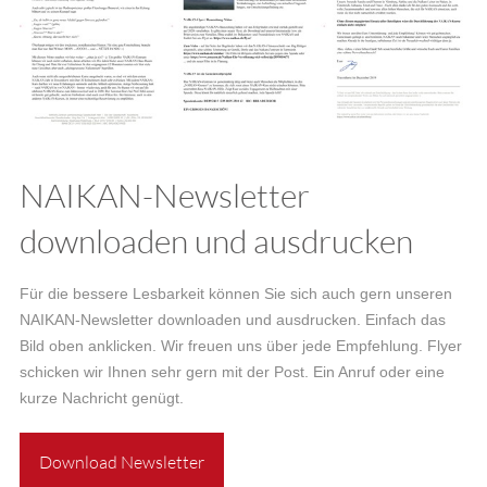
NAIKAN-Newsletter
downloaden und ausdrucken
Für die bessere Lesbarkeit können Sie sich auch gern unseren
NAIKAN-Newsletter downloaden und ausdrucken. Einfach das
Bild oben anklicken. Wir freuen uns über jede Empfehlung. Flyer
schicken wir Ihnen sehr gern mit der Post. Ein Anruf oder eine
kurze Nachricht genügt.
Download Newsletter